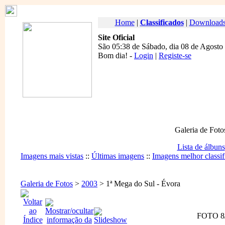
Home
|
Classificados
|
Download
Site Oficial
São 05:38 de Sábado, dia 08 de Agosto
Bom dia
! -
Login
|
Registe-se
Galeria de Foto
Lista de álbuns
Imagens mais vistas
::
Últimas imagens
::
Imagens melhor classif
Galeria de Fotos
>
2003
> 1ª Mega do Sul - Évora
FOTO 8