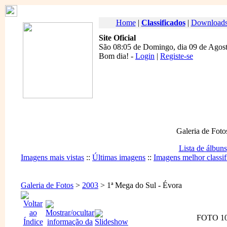
Home
|
Classificados
|
Download
Site Oficial
São 08:05 de Domingo, dia 09 de Agost
Bom dia
! -
Login
|
Registe-se
Galeria de Foto
Lista de álbuns
Imagens mais vistas
::
Últimas imagens
::
Imagens melhor classif
Galeria de Fotos
>
2003
> 1ª Mega do Sul - Évora
FOTO 10