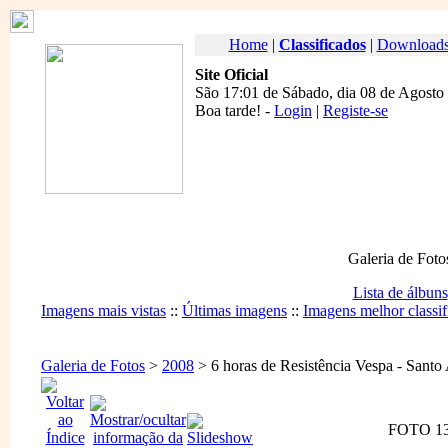
Home
|
Classificados
|
Download
Site Oficial
São 17:01 de Sábado, dia 08 de Agosto
Boa tarde
! -
Login
|
Registe-se
Galeria de Foto
Lista de álbuns
Imagens mais vistas
::
Últimas imagens
::
Imagens melhor classif
Galeria de Fotos
>
2008
> 6 horas de Resistência Vespa - Santo
FOTO 13