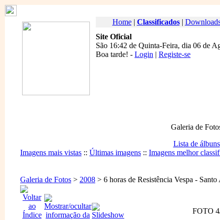
Home
|
Classificados
|
Download
Site Oficial
São 16:42 de Quinta-Feira, dia 06 de A
Boa tarde
! -
Login
|
Registe-se
Galeria de Foto
Lista de álbuns
Imagens mais vistas
::
Últimas imagens
::
Imagens melhor classif
Galeria de Fotos
>
2008
> 6 horas de Resistência Vespa - Santo
FOTO 4