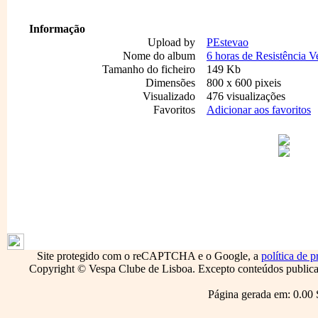
Informação
Upload by
PEstevao
Nome do album
6 horas de Resistência V
Tamanho do ficheiro
149 Kb
Dimensões
800 x 600 pixeis
Visualizado
476 visualizações
Favoritos
Adicionar aos favoritos
1796
Site protegido com o reCAPTCHA e o Google, a
política de p
Copyright © Vespa Clube de Lisboa. Excepto conteúdos publicado
Página gerada em: 0.00