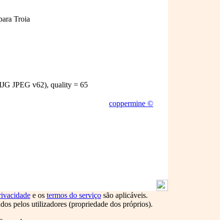
para Troia
JG JPEG v62), quality = 65
coppermine ©
rivacidade
e os
termos do serviço
são aplicáveis.
s pelos utilizadores (propriedade dos próprios).