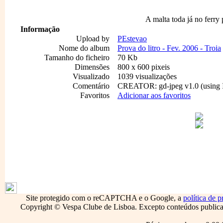
A malta toda já no ferry 
Informação
Upload by
PEstevao
Nome do album
Prova do litro - Fev. 2006 - Troia
Tamanho do ficheiro
70 Kb
Dimensões
800 x 600 pixeis
Visualizado
1039 visualizações
Comentário
CREATOR: gd-jpeg v1.0 (using I
Favoritos
Adicionar aos favoritos
1796
Site protegido com o reCAPTCHA e o Google, a
política de p
Copyright © Vespa Clube de Lisboa. Excepto conteúdos publicado