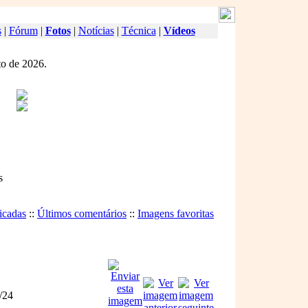
s
|
Fórum
|
Fotos
|
Notícias
|
Técnica
|
Vídeos
o de 2026.
s
icadas
::
Últimos comentários
::
Imagens favoritas
/24