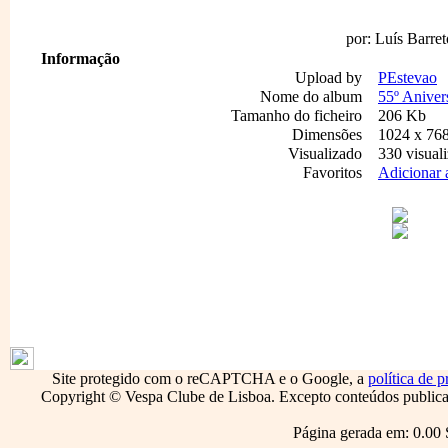
por: Luís Barret
Informação
Upload by
PEstevao
Nome do album
55º Aniver
Tamanho do ficheiro
206 Kb
Dimensões
1024 x 768
Visualizado
330 visual
Favoritos
Adicionar 
1796
Site protegido com o reCAPTCHA e o Google, a
política de p
Copyright © Vespa Clube de Lisboa. Excepto conteúdos publicado
Página gerada em: 0.00