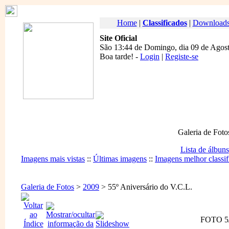
Home
|
Classificados
|
Download
Site Oficial
São 13:44 de Domingo, dia 09 de Agost
Boa tarde
! -
Login
|
Registe-se
Galeria de Foto
Lista de álbuns
Imagens mais vistas
::
Últimas imagens
::
Imagens melhor classif
Galeria de Fotos
>
2009
> 55º Aniversário do V.C.L.
FOTO 5