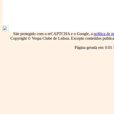
1796
Site protegido com o reCAPTCHA e o Google, a
política de p
Copyright © Vespa Clube de Lisboa. Excepto conteúdos publicado
Página gerada em: 0.01