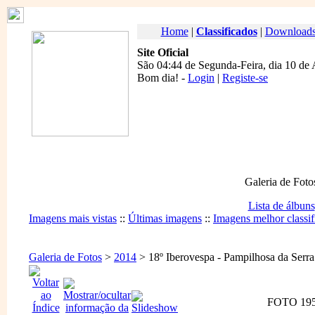
Home
|
Classificados
|
Download
Site Oficial
São 04:44 de Segunda-Feira, dia 10 de
Bom dia
! -
Login
|
Registe-se
Galeria de Foto
Lista de álbuns
Imagens mais vistas
::
Últimas imagens
::
Imagens melhor classif
Galeria de Fotos
>
2014
> 18º Iberovespa - Pampilhosa da Serra
FOTO 195