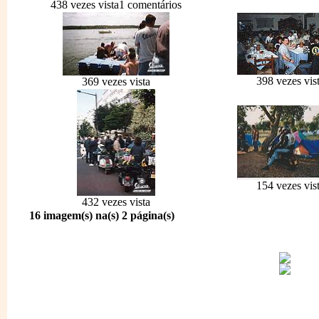
438 vezes vista
1 comentários
398 vezes vis
369 vezes vista
154 vezes vis
432 vezes vista
16 imagem(s) na(s) 2 página(s)