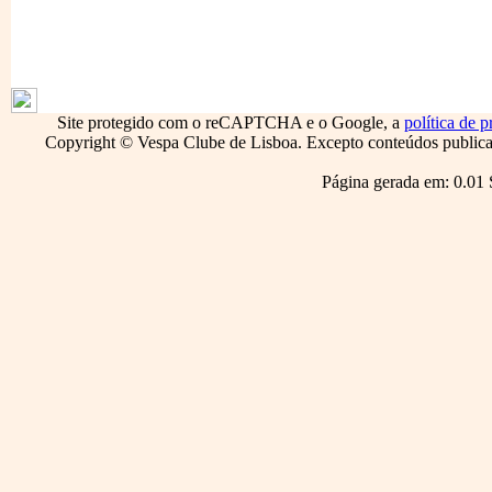
1796
Site protegido com o reCAPTCHA e o Google, a
política de p
Copyright © Vespa Clube de Lisboa. Excepto conteúdos publicado
Página gerada em: 0.01