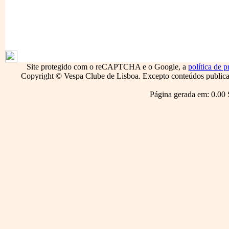
1796
Site protegido com o reCAPTCHA e o Google, a
política de p
Copyright © Vespa Clube de Lisboa. Excepto conteúdos publicado
Página gerada em: 0.00