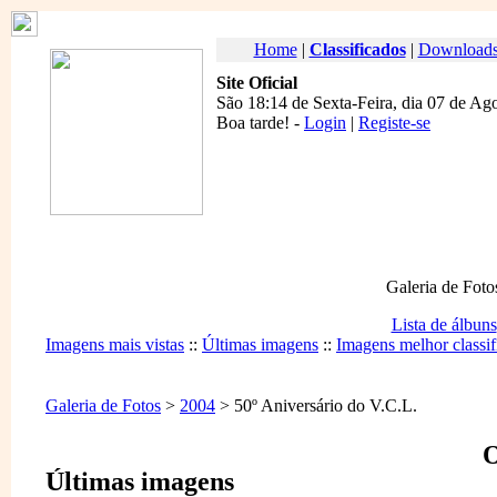
Home
|
Classificados
|
Download
Site Oficial
São 18:14 de Sexta-Feira, dia 07 de Ag
Boa tarde
! -
Login
|
Registe-se
Galeria de Foto
Lista de álbuns
Imagens mais vistas
::
Últimas imagens
::
Imagens melhor classif
Galeria de Fotos
>
2004
> 50º Aniversário do V.C.L.
O
Últimas imagens