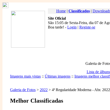
Home
|
Classificados
|
Download
Site Oficial
São 15:05 de Sexta-Feira, dia 07 de Ag
Boa tarde
! -
Login
|
Registe-se
Galeria de Foto
Lista de álbuns
Imagens mais vistas
::
Últimas imagens
::
Imagens melhor classif
Galeria de Fotos
>
2022
> 4ª Regularidade Moderna - Abr. 2022
Melhor Classificadas