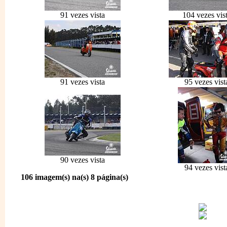
91 vezes vista
104 vezes vis
91 vezes vista
95 vezes vist
90 vezes vista
94 vezes vist
106 imagem(s) na(s) 8 página(s)