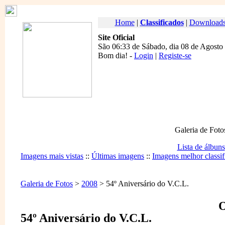
Home
|
Classificados
|
Download
Site Oficial
São 06:33 de Sábado, dia 08 de Agosto
Bom dia
! -
Login
|
Registe-se
Galeria de Foto
Lista de álbuns
Imagens mais vistas
::
Últimas imagens
::
Imagens melhor classif
Galeria de Fotos
>
2008
> 54º Aniversário do V.C.L.
O
54º Aniversário do V.C.L.