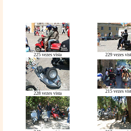
225 vezes vista
229 vezes vis
215 vezes vis
228 vezes vista