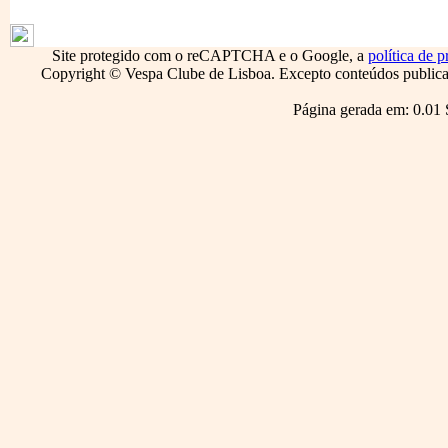
1796
Site protegido com o reCAPTCHA e o Google, a
política de p
Copyright © Vespa Clube de Lisboa. Excepto conteúdos publicado
Página gerada em: 0.01