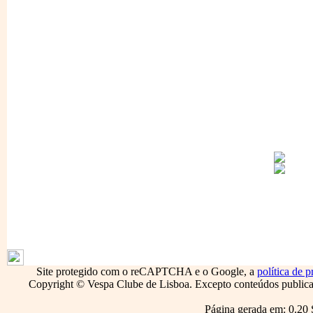
1796
Site protegido com o reCAPTCHA e o Google, a
política de p
Copyright © Vespa Clube de Lisboa. Excepto conteúdos publicado
Página gerada em: 0.20