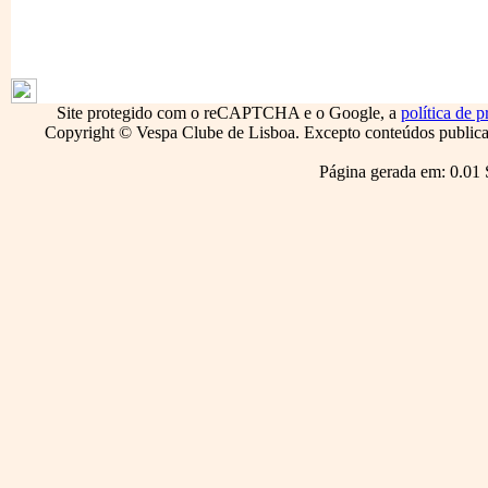
1795
Site protegido com o reCAPTCHA e o Google, a
política de p
Copyright © Vespa Clube de Lisboa. Excepto conteúdos publicado
Página gerada em: 0.01