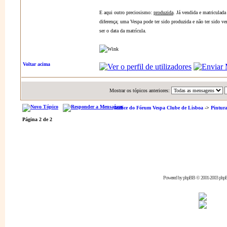
E aqui outro preciosismo:
produzida
. Já vendida e matriculada
diferença; uma Vespa pode ter sido produzida e não ter sido v
ser o data da matrícula.
Voltar acima
Mostrar os tópicos anteriores:
Índice do Fórum Vespa Clube de Lisboa
->
Pintur
Página
2
de
2
Powered by
phpBB
© 2001-2003 php