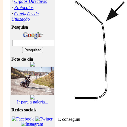
·
Orgãos Directivos
·
Protocolos
·
Condições de
Utilização
Pesquisa
Foto do dia
Ir para a galeria...
Redes sociais
E conseguiu!