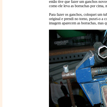
então tive que fazer um ganchos novo
como ele leva as borrachas por cima,
Para fazer os ganchos, coloquei um 
original e prendi no torno, puxei-o a c
imagem aparecem as borrachas, mas qu