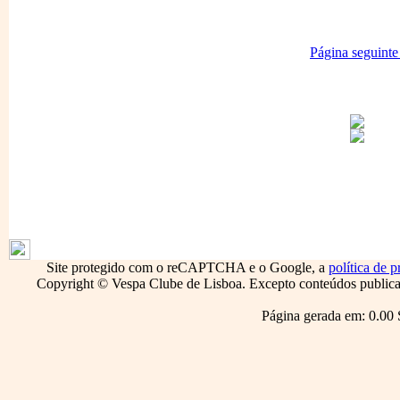
Página seguinte
1795
Site protegido com o reCAPTCHA e o Google, a
política de p
Copyright © Vespa Clube de Lisboa. Excepto conteúdos publicado
Página gerada em: 0.00