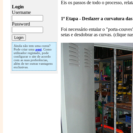
Eis os passos de todo o processo, rela
Login
Username
1º Etapa - Desfazer a curvatura das
Password
Foi necessário entalar o "porta-couves
setas e desdobrar as curvas. (clique na
Ainda não tem uma conta?
Pode criar uma
aqui
. Como
utilizador registado, pode
configurar o site de acordo
com as suas preferências,
além de ter outras vantagens
exclusivas.