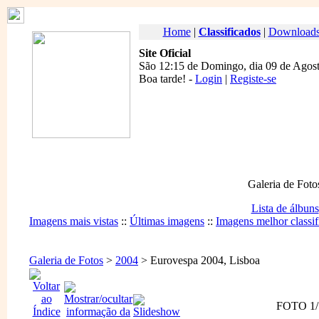
Home
|
Classificados
|
Download
Site Oficial
São 12:15 de Domingo, dia 09 de Agost
Boa tarde
! -
Login
|
Registe-se
Galeria de Foto
Lista de álbuns
Imagens mais vistas
::
Últimas imagens
::
Imagens melhor classif
Galeria de Fotos
>
2004
> Eurovespa 2004, Lisboa
FOTO 1/