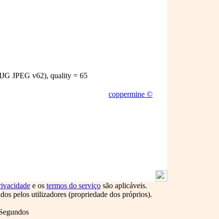
JG JPEG v62), quality = 65
coppermine ©
rivacidade
e os
termos do serviço
são aplicáveis.
s pelos utilizadores (propriedade dos próprios).
 Segundos