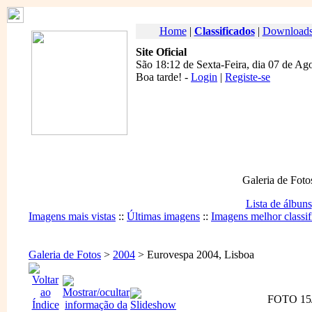
Home
|
Classificados
|
Download
Site Oficial
São 18:12 de Sexta-Feira, dia 07 de Ag
Boa tarde
! -
Login
|
Registe-se
Galeria de Foto
Lista de álbuns
Imagens mais vistas
::
Últimas imagens
::
Imagens melhor classif
Galeria de Fotos
>
2004
> Eurovespa 2004, Lisboa
FOTO 15