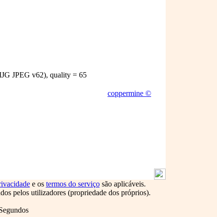
JG JPEG v62), quality = 65
coppermine ©
rivacidade
e os
termos do serviço
são aplicáveis.
s pelos utilizadores (propriedade dos próprios).
 Segundos