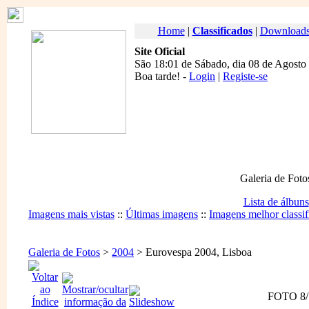
Home
|
Classificados
|
Download
Site Oficial
São 18:01 de Sábado, dia 08 de Agosto
Boa tarde
! -
Login
|
Registe-se
Galeria de Foto
Lista de álbuns
Imagens mais vistas
::
Últimas imagens
::
Imagens melhor classif
Galeria de Fotos
>
2004
> Eurovespa 2004, Lisboa
FOTO 8/