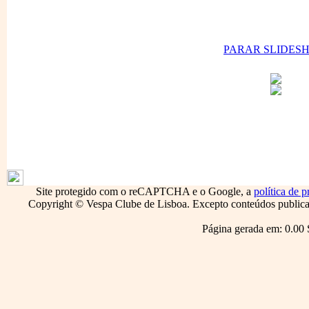
PARAR SLIDES
1796
Site protegido com o reCAPTCHA e o Google, a
política de p
Copyright © Vespa Clube de Lisboa. Excepto conteúdos publicado
Página gerada em: 0.00