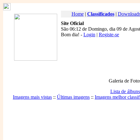
Home
|
Classificados
|
Download
Site Oficial
São 06:12 de Domingo, dia 09 de Agost
Bom dia
! -
Login
|
Registe-se
Galeria de Foto
Lista de álbuns
Imagens mais vistas
::
Últimas imagens
::
Imagens melhor classif