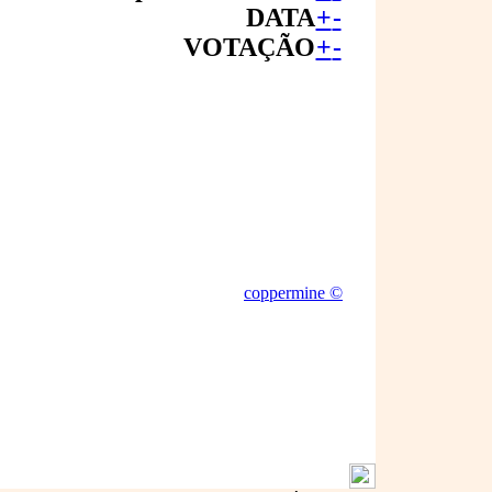
DATA
+
-
VOTAÇÃO
+
-
coppermine ©