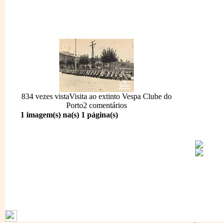
834 vezes vista
Visita ao extinto Vespa Clube do
Porto
2 comentários
1 imagem(s) na(s) 1 página(s)
1796