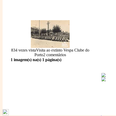
834 vezes vista
Visita ao extinto Vespa Clube do
Porto
2 comentários
1 imagem(s) na(s) 1 página(s)
1796