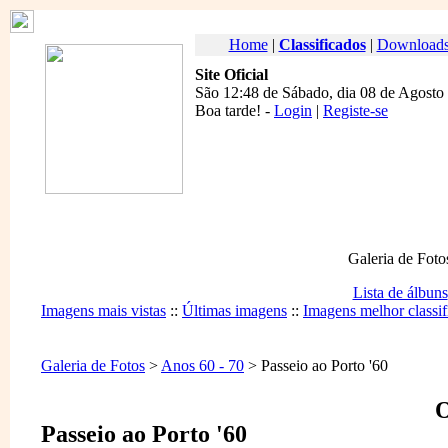
Home
|
Classificados
|
Download
Site Oficial
São 12:48 de Sábado, dia 08 de Agosto
Boa tarde
! -
Login
|
Registe-se
Galeria de Foto
Lista de álbuns
Imagens mais vistas
::
Últimas imagens
::
Imagens melhor classif
Galeria de Fotos
>
Anos 60 - 70
> Passeio ao Porto '60
O
Passeio ao Porto '60