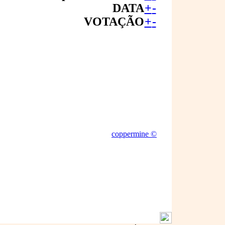
DATA
+
-
VOTAÇÃO
+
-
coppermine ©