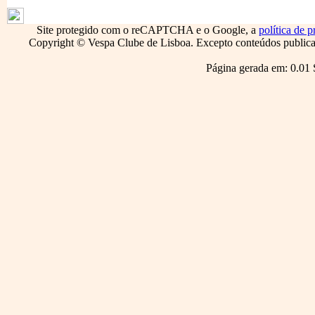
1796
Site protegido com o reCAPTCHA e o Google, a
política de p
Copyright © Vespa Clube de Lisboa. Excepto conteúdos publicado
Página gerada em: 0.01