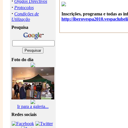
·
Orgãos Directivos
·
Protocolos
·
Condições de
Inscrições, programa e todas as i
http://iberovespa2010.vespaclubel
Utilização
Pesquisa
Foto do dia
Ir para a galeria...
Redes sociais