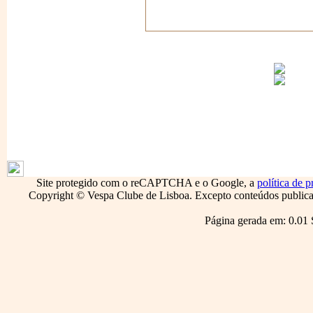
1796
Site protegido com o reCAPTCHA e o Google, a
política de p
Copyright © Vespa Clube de Lisboa. Excepto conteúdos publicado
Página gerada em: 0.01