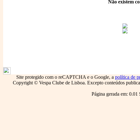
Não existem co
1796
Site protegido com o reCAPTCHA e o Google, a
política de p
Copyright © Vespa Clube de Lisboa. Excepto conteúdos publicado
Página gerada em: 0.01