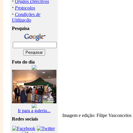
·
Orgãos Directivos
·
Protocolos
·
Condições de
Utilização
Pesquisa
Foto do dia
Ir para a galeria...
Imagem e edição: Filipe Vasconcelos
Redes sociais