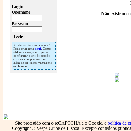
Login
Username
Não existem co
Password
Ainda não tem uma conta?
Pode criar uma
aqui
. Como
utilizador registado, pode
configurar o site de acordo
com as suas preferências,
além de ter outras vantagens
exclusivas.
1796
Site protegido com o reCAPTCHA e o Google, a
política de p
Copyright © Vespa Clube de Lisboa. Excepto conteúdos publicado