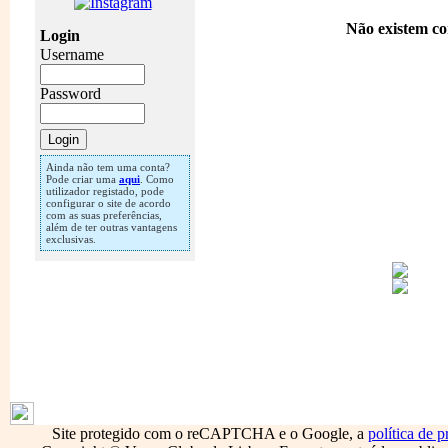
Não existem co
Login
Username
Password
Ainda não tem uma conta?
Pode criar uma
aqui
. Como
utilizador registado, pode
configurar o site de acordo
com as suas preferências,
além de ter outras vantagens
exclusivas.
1796
Site protegido com o reCAPTCHA e o Google, a
política de p