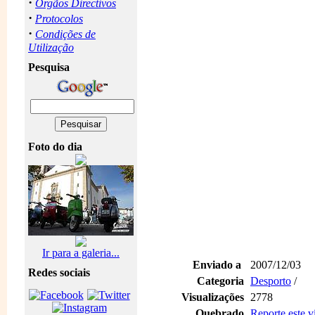
·
Orgãos Directivos
·
Protocolos
·
Condições de
Utilização
Pesquisa
Foto do dia
Ir para a galeria...
Enviado a
2007/12/03
Redes sociais
Categoria
Desporto
/
Visualizações
2778
Quebrado
Reporte este 