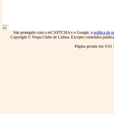
1796
Site protegido com o reCAPTCHA e o Google, a
política de p
Copyright © Vespa Clube de Lisboa. Excepto conteúdos publicado
Página gerada em: 0.01