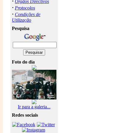
·
Orgãos Directivos
·
Protocolos
·
Condições de
Utilização
Pesquisa
Foto do dia
Ir para a galeria...
Redes sociais