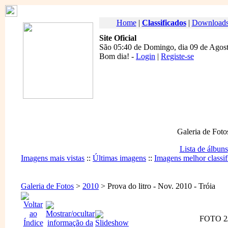
Home
|
Classificados
|
Download
Site Oficial
São 05:40 de Domingo, dia 09 de Agost
Bom dia
! -
Login
|
Registe-se
Galeria de Foto
Lista de álbuns
Imagens mais vistas
::
Últimas imagens
::
Imagens melhor classif
Galeria de Fotos
>
2010
> Prova do litro - Nov. 2010 - Tróia
FOTO 2