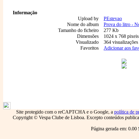
Informação
Upload by
PEstevao
Nome do album
Prova do litro - N
Tamanho do ficheiro
277 Kb
Dimensões
1024 x 768 pixeis
Visualizado
364 visualizações
Favoritos
Adicionar aos fav
1796
Site protegido com o reCAPTCHA e o Google, a
política de p
Copyright © Vespa Clube de Lisboa. Excepto conteúdos publicado
Página gerada em: 0.00