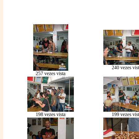
240 vezes vis
257 vezes vista
198 vezes vista
199 vezes vis