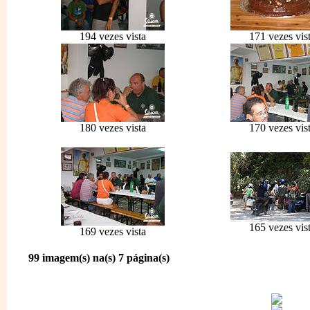
194 vezes vista
171 vezes vis
180 vezes vista
170 vezes vis
165 vezes vis
169 vezes vista
99 imagem(s) na(s) 7 página(s)