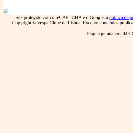
1796
Site protegido com o reCAPTCHA e o Google, a
política de p
Copyright © Vespa Clube de Lisboa. Excepto conteúdos publicado
Página gerada em: 0.01