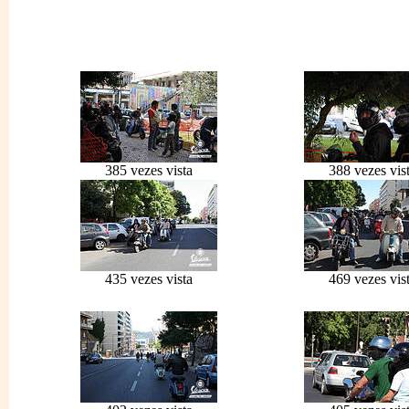
385 vezes vista
388 vezes vis
435 vezes vista
469 vezes vis