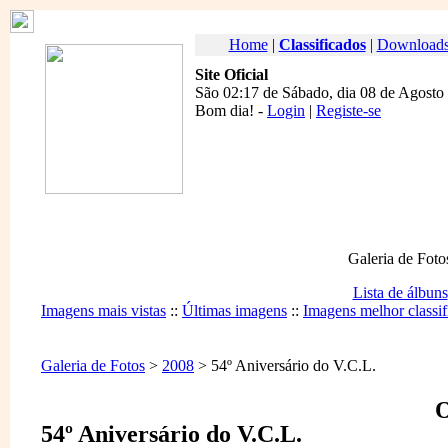
Home
|
Classificados
|
Download
Site Oficial
São 02:17 de Sábado, dia 08 de Agosto
Bom dia
! -
Login
|
Registe-se
Galeria de Foto
Lista de álbuns
Imagens mais vistas
::
Últimas imagens
::
Imagens melhor classif
Galeria de Fotos
>
2008
> 54º Aniversário do V.C.L.
O
54º Aniversário do V.C.L.