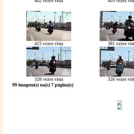
402 vezes vista
405 vezes vis
415 vezes vista
381 vezes vis
328 vezes vista
326 vezes vis
99 imagem(s) na(s) 7 página(s)