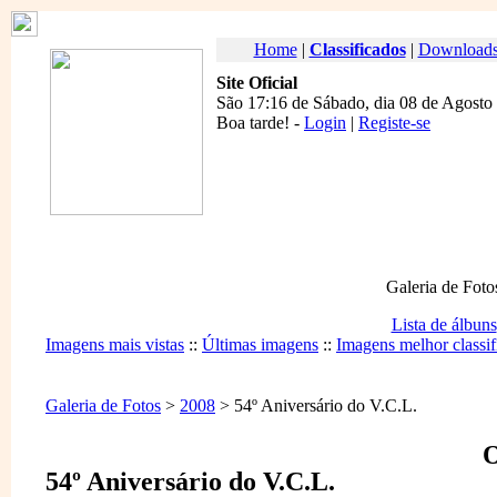
Home
|
Classificados
|
Download
Site Oficial
São 17:16 de Sábado, dia 08 de Agosto
Boa tarde
! -
Login
|
Registe-se
Galeria de Foto
Lista de álbuns
Imagens mais vistas
::
Últimas imagens
::
Imagens melhor classif
Galeria de Fotos
>
2008
> 54º Aniversário do V.C.L.
O
54º Aniversário do V.C.L.