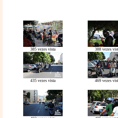
385 vezes vista
388 vezes vis
435 vezes vista
469 vezes vis