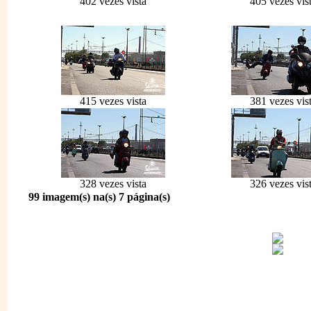
402 vezes vista
405 vezes vis
415 vezes vista
381 vezes vis
328 vezes vista
326 vezes vis
99 imagem(s) na(s) 7 página(s)