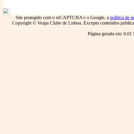
1796
Site protegido com o reCAPTCHA e o Google, a
política de p
Copyright © Vespa Clube de Lisboa. Excepto conteúdos publicado
Página gerada em: 0.01