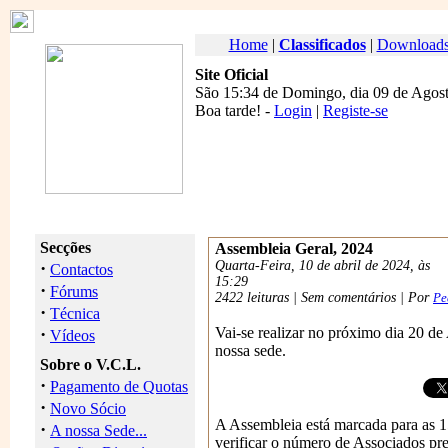
Home
|
Classificados
|
Download
Site Oficial
São 15:34 de Domingo, dia 09 de Agost
Boa tarde
! -
Login
|
Registe-se
Secções
Assembleia Geral, 2024
·
Quarta-Feira, 10 de abril de 2024, às
Contactos
15:29
·
Fórums
2422 leituras | Sem comentários | Por
Pe
·
Técnica
·
Vai-se realizar no próximo dia 20 de
Vídeos
nossa sede.
Sobre o V.C.L.
·
Pagamento de Quotas
·
Novo Sócio
A Assembleia está marcada para as 1
·
A nossa Sede...
verificar o número de Associados pre