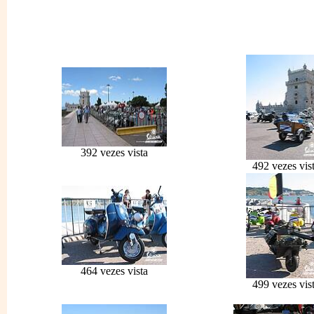
392 vezes vista
492 vezes vis
464 vezes vista
499 vezes vis