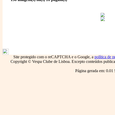
1796
Site protegido com o reCAPTCHA e o Google, a
política de p
Copyright © Vespa Clube de Lisboa. Excepto conteúdos publicado
Página gerada em: 0.01