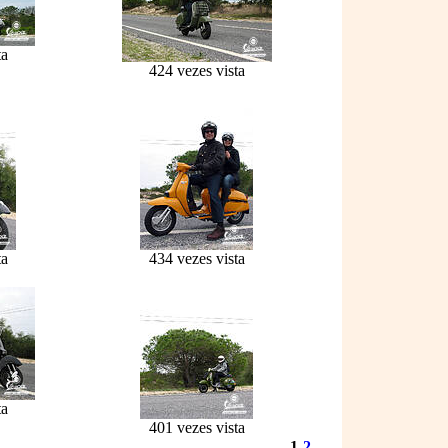
ta
424 vezes vista
ta
434 vezes vista
ta
401 vezes vista
1
2