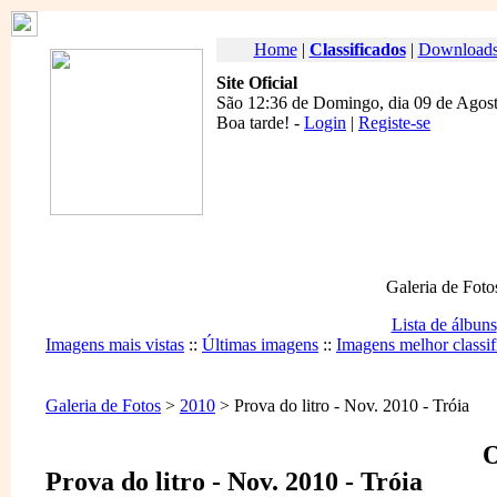
Home
|
Classificados
|
Download
Site Oficial
São 12:36 de Domingo, dia 09 de Agost
Boa tarde
! -
Login
|
Registe-se
Galeria de Foto
Lista de álbuns
Imagens mais vistas
::
Últimas imagens
::
Imagens melhor classif
Galeria de Fotos
>
2010
> Prova do litro - Nov. 2010 - Tróia
O
Prova do litro - Nov. 2010 - Tróia