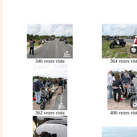
346 vezes vista
364 vezes vis
362 vezes vista
406 vezes vis