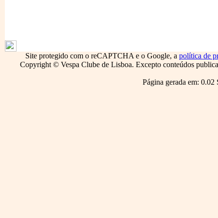
1796
Site protegido com o reCAPTCHA e o Google, a
política de p
Copyright © Vespa Clube de Lisboa. Excepto conteúdos publicado
Página gerada em: 0.02