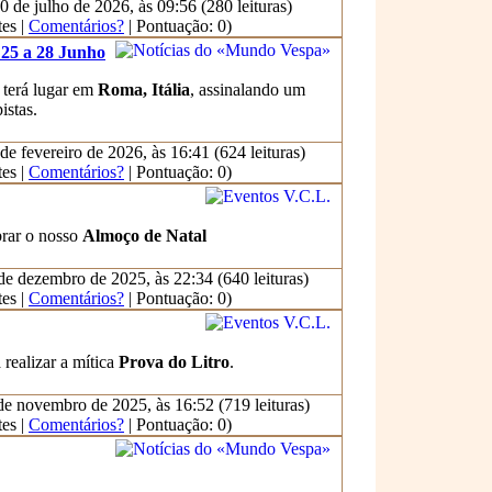
0 de julho de 2026, às 09:56 (280 leituras)
es |
Comentários?
| Pontuação: 0)
 25 a 28 Junho
terá lugar em
Roma, Itália
, assinalando um
istas.
de fevereiro de 2026, às 16:41 (624 leituras)
es |
Comentários?
| Pontuação: 0)
rar o nosso
Almoço de Natal
de dezembro de 2025, às 22:34 (640 leituras)
es |
Comentários?
| Pontuação: 0)
 realizar a mítica
Prova do Litro
.
e novembro de 2025, às 16:52 (719 leituras)
es |
Comentários?
| Pontuação: 0)